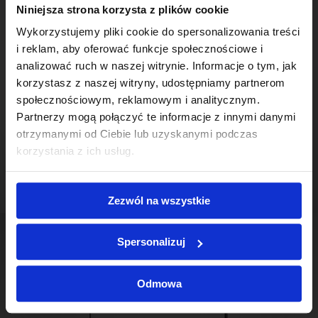
Niniejsza strona korzysta z plików cookie
Wykorzystujemy pliki cookie do spersonalizowania treści
i reklam, aby oferować funkcje społecznościowe i
analizować ruch w naszej witrynie. Informacje o tym, jak
korzystasz z naszej witryny, udostępniamy partnerom
społecznościowym, reklamowym i analitycznym.
Partnerzy mogą połączyć te informacje z innymi danymi
otrzymanymi od Ciebie lub uzyskanymi podczas
korzystania z ich usług.
Moonlight ZS
Zezwól na wszystkie
Spersonalizuj
Odmowa