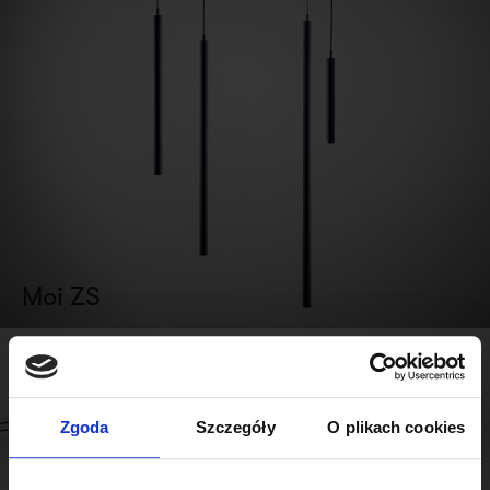
Moi ZS
Zgoda
Szczegóły
O plikach cookies