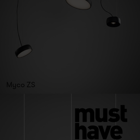
Myco ZS