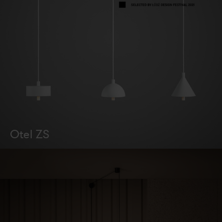
Otel ZS