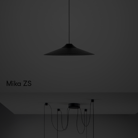
Mika ZS