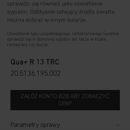
sprawdzi się również jako oświetlenie
sypialni. Odbłyśnik cofający źródło światła
można dobrać w innym kolorze.
Oświetlenie typu uzupełniającego, reflektorowego.Świetnie
sprawdzi się w domowej sypialni, ale także w klubie,
restauracji czy biurze.
Qua+ R 13 TRC
20.5136.195
.
002
ZAŁÓŻ KONTO B2B ABY ZOBACZYĆ
CENY
Parametry oprawy