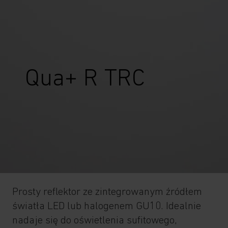
Qua+ R TRC
Prosty reflektor ze zintegrowanym źródłem
światła LED lub halogenem GU10. Idealnie
nadaje się do oświetlenia sufitowego,