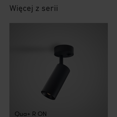
Więcej z serii
Qua+ R ON