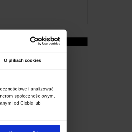
O plikach cookies
ołecznościowe i analizować
artnerom społecznościowym,
anymi od Ciebie lub