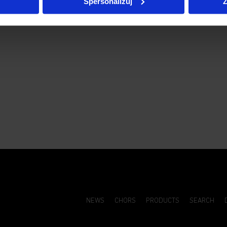
Spersonalizuj
Z
NEWS
CHORS
PRODUCTS
SEARCH