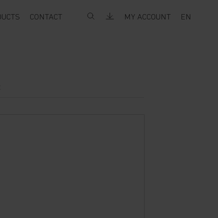
DUCTS
CONTACT
MY ACCOUNT
EN
t