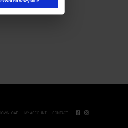
ezwól na wszystkie
DOWNLOAD
MY ACCOUNT
CONTACT