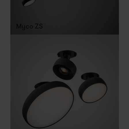
Myco ZS