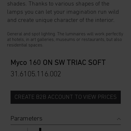
shades. Thanks to various shapes of the
lamps you can let your imagination run wild
and create unique character of the interior.
General and spot lighting. The luminaires will work perfectly
at hotels, in art galleries, museums or restaurants, but also
residential spaces.
Myco 160 ON SW TRIAC SOFT
31.6105.116
.
002
CREATE B2B ACCOUNT TO VIEW PRICES
Parameters