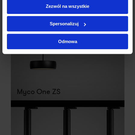
Zezwól na wszystkie
Spersonalizuj
Odmowa
Myco One ZS