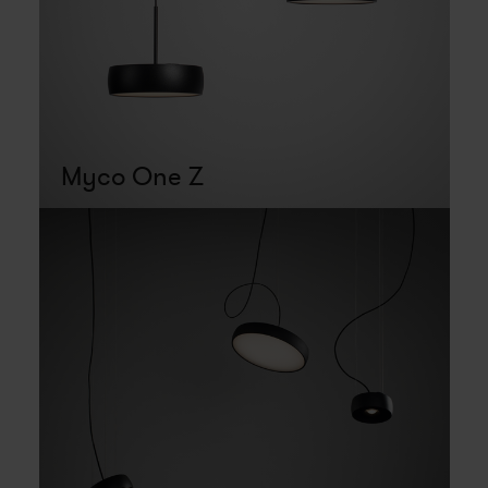
Myco One Z