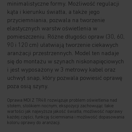
minimalistyczne formy. Możliwość regulacji
kąta i kierunku światła, a także jego
przyciemniania, pozwala na tworzenie
elastycznych warstw oświetlenia w
pomieszczeniu. Różne długości opraw (30, 60,
90 i 120 cm) ułatwiają tworzenie ciekawych
aranżacji przestrzennych. Model ten nadaje
się do montażu w szynach niskonapięciowych
i jest wyposażony w 3 metrowy kabel oraz
uchwyt snap, który pozwala powiesić oprawę
poza osią szyny.
Oprawa MOI Z TR48 rozwiązuje problem oświetlenia nad
stołem, stolikiem nocnym, ekspozycji zachowując takie
wartości jak najwyższa jakość światła, możliwość naprawy
każdej części, funkcję ściemniania i możliwość dopasowania
koloru oprawy do aranżacji.