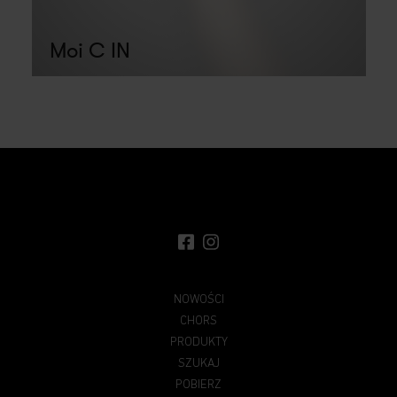
Moi C IN
NOWOŚCI
CHORS
PRODUKTY
SZUKAJ
POBIERZ