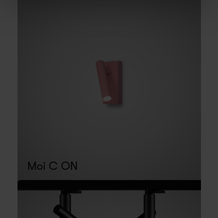
Moi C ON