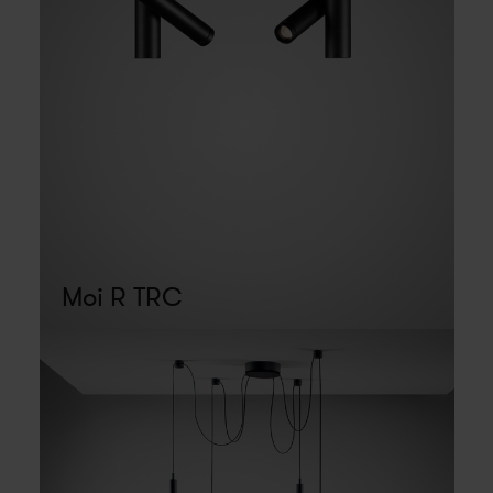
Moi R TRC