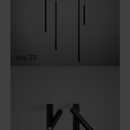
Moi ZS