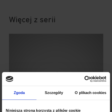
Więcej z serii
Zgoda
Szczegóły
O plikach cookies
Niniejsza strona korzysta z plików cookie