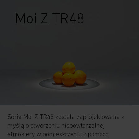
Moi Z TR48
Seria Moi Z TR48 została zaprojektowana z
myślą o stworzeniu niepowtarzalnej
atmosfery w pomieszczeniu z pomocą