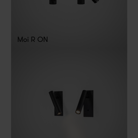
Moi R ON