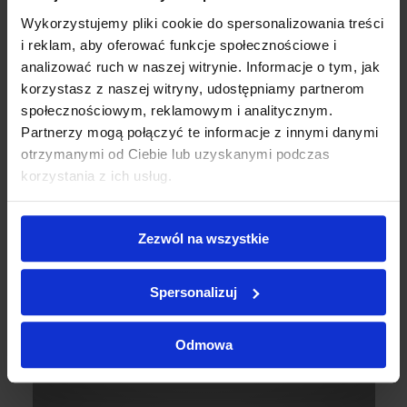
Wykorzystujemy pliki cookie do spersonalizowania treści
Moi R K
i reklam, aby oferować funkcje społecznościowe i
analizować ruch w naszej witrynie. Informacje o tym, jak
korzystasz z naszej witryny, udostępniamy partnerom
społecznościowym, reklamowym i analitycznym.
Partnerzy mogą połączyć te informacje z innymi danymi
otrzymanymi od Ciebie lub uzyskanymi podczas
korzystania z ich usług.
Zezwól na wszystkie
Spersonalizuj
Odmowa
Moi Z