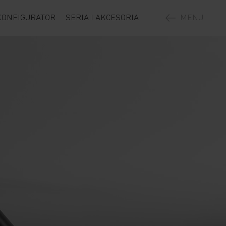
KONFIGURATOR
SERIA I AKCESORIA
MENU