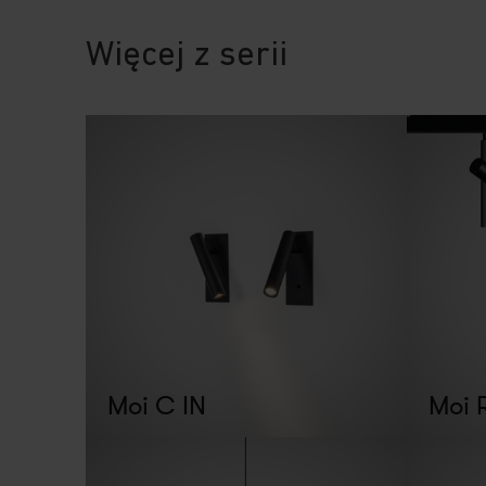
Więcej z serii
Moi C IN
Moi 