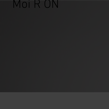
Moi R ON